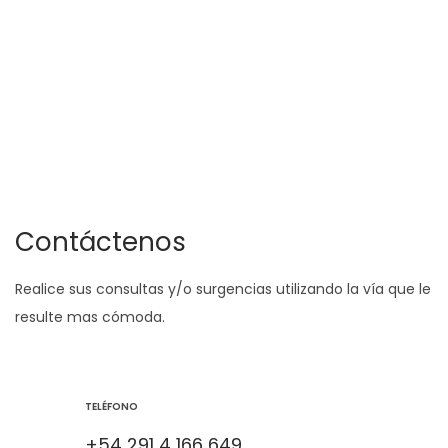
Contáctenos
Realice sus consultas y/o surgencias utilizando la vía que le
resulte mas cómoda.
TELÉFONO
+54 291 4 166 649