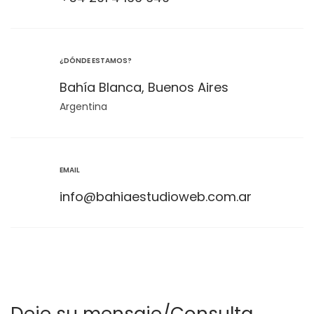
¿DÓNDE ESTAMOS?
Bahía Blanca, Buenos Aires
Argentina
EMAIL
info@bahiaestudioweb.com.ar