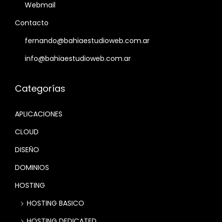
Webmail
Contacto
fernando@bahiaestudioweb.com.ar
info@bahiaestudioweb.com.ar
Categorías
APLICACIONES
CLOUD
DISEÑO
DOMINIOS
HOSTING
HOSTING BASICO
HOSTING DEDICATED