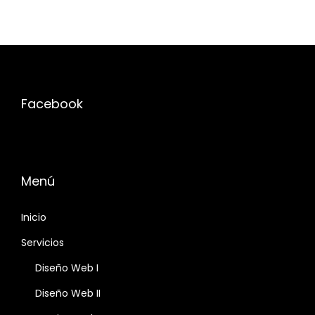
Facebook
Menú
Inicio
Servicios
Diseño Web I
Diseño Web II