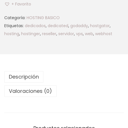
+ Favorito
Categoría:
HOSTING BASICO
Etiquetas:
dedicados
,
dedicated
,
godaddy
,
hostgator
,
hosting
,
hostinger
,
reseller
,
servidor
,
vps
,
web
,
webhost
Descripción
Valoraciones (0)