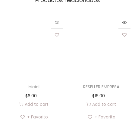
Productos relacionados
Inicial
RESELLER EMPRESA
$
6.00
$
18.00
Add to cart
Add to cart
+ Favorito
+ Favorito