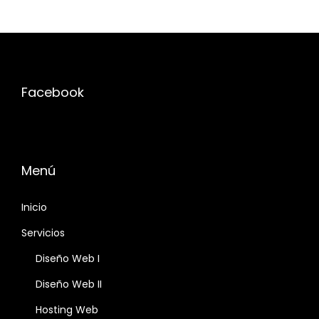
Facebook
Menú
Inicio
Servicios
Diseño Web I
Diseño Web II
Hosting Web