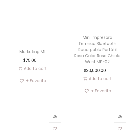
Mini Impresora
Térmica Bluetooth
Recargable Portátil
Marketing M1
Rosa Color Rosa Chicle
$
75.00
West MP-02
Add to cart
$
30,000.00
Add to cart
+ Favorito
+ Favorito