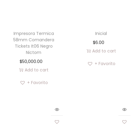
Impresora Termica
Inicial
58mm Comandera
$
6.00
Tickets It06 Negro
Add to cart
Nictom
$
50,000.00
+ Favorito
Add to cart
+ Favorito